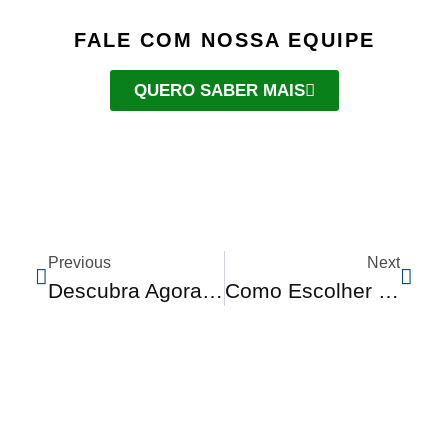
FALE COM NOSSA EQUIPE
QUERO SABER MAIS
Previous
Next
Descubra Agora Como Funciona Um Sensor De Estacionamento!
Como Escolher Uma Boa Central Multimídia?