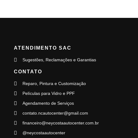
ATENDIMENTO SAC
Sugestões, Reclamações e Garantias
CONTATO
Reparo, Pintura e Customização
Películas para Vidro e PPF
Agendamento de Serviços
contato.ncautocenter@gmail.com
financeiro@neycostaautocenter.com.br
@neycostaautocenter