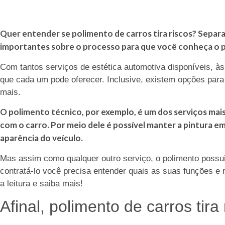
Quer entender se polimento de carros tira riscos? Separ
importantes sobre o processo para que você conheça o p
Com tantos serviços de estética automotiva disponíveis, às
que cada um pode oferecer. Inclusive, existem opções par
mais.
O polimento técnico, por exemplo, é um dos serviços ma
com o carro. Por meio dele é possível manter a pintura e
aparência do veículo.
Mas assim como qualquer outro serviço, o polimento possui
contratá-lo você precisa entender quais as suas funções e 
a leitura e saiba mais!
Afinal, polimento de carros tira