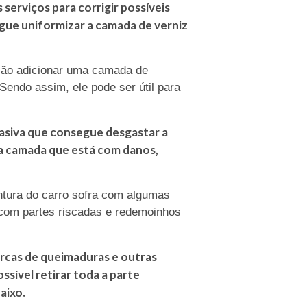
s serviços para corrigir possíveis
segue uniformizar a camada de verniz
nção adicionar uma camada de
Sendo assim, ele pode ser útil para
rasiva que consegue desgastar a
da camada que está com danos,
tura do carro sofra com algumas
 com partes riscadas e redemoinhos
rcas de queimaduras e outras
ssível retirar toda a parte
aixo.