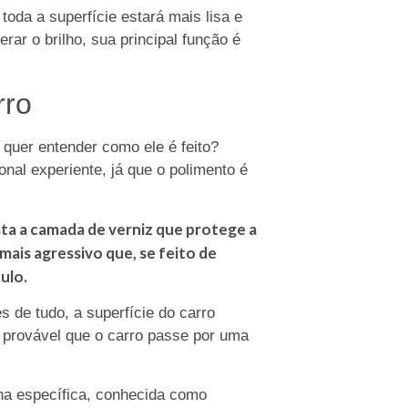
toda a superfície estará mais lisa e
rar o brilho, sua principal função é
rro
 quer entender como ele é feito?
onal experiente, já que o polimento é
a a camada de verniz que protege a
 mais agressivo que, se feito de
ulo.
 de tudo, a superfície do carro
é provável que o carro passe por uma
na específica, conhecida como