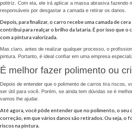
politriz. Com ela, ele irá aplicar a massa abrasiva fazend
responsáveis por desgastar a camada e retirar os danos.
Depois, para finalizar, o carro recebe uma camada de ce
contribui para realçar o brilho da lataria. É por isso que 
com a pintura valorizada.
Mas claro, antes de realizar qualquer processo, o profissio
pintura. Portanto, é ideal confiar em uma empresa especial
É melhor fazer polimento ou cr
Depois de entender que o polimento de carros tira riscos, 
ser útil para você. Porém, se ainda tem dúvidas se é melhor
vamos lhe ajudar.
Até agora, você pôde entender que no polimento, o seu 
correção, em que vários danos são retirados. Ou seja, o f
riscos na pintura.