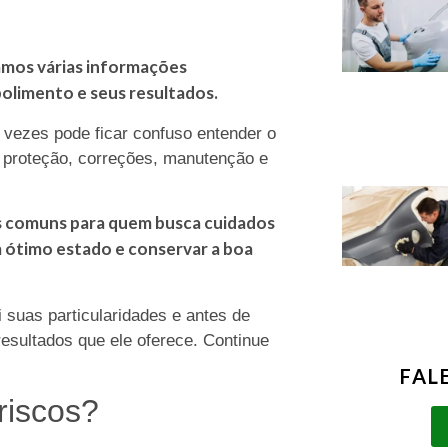
amos várias informações
olimento e seus resultados.
 vezes pode ficar confuso entender o
a proteção, correções, manutenção e
is comuns para quem busca cuidados
m ótimo estado e conservar a boa
 suas particularidades e antes de
resultados que ele oferece. Continue
FAL
 riscos?