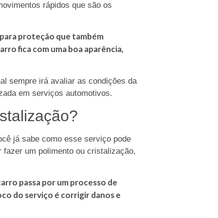
o movimentos rápidos que são os
ra para proteção que também
o carro fica com uma boa aparência,
nal sempre irá avaliar as condições da
izada em serviços automotivos.
istalização?
você já sabe como esse serviço pode
 fazer um polimento ou cristalização,
carro passa por um processo de
oco do serviço é corrigir danos e