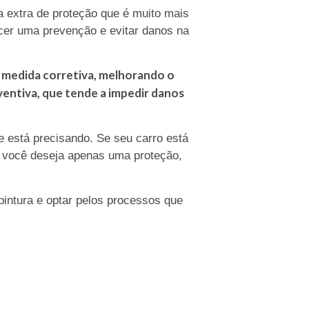
a extra de proteção que é muito mais
recer uma prevenção e evitar danos na
a medida corretiva, melhorando o
eventiva, que tende a impedir danos
e está precisando. Se seu carro está
e você deseja apenas uma proteção,
pintura e optar pelos processos que