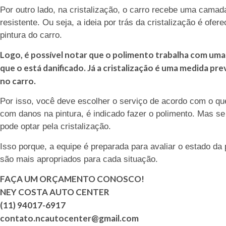
Por outro lado, na cristalização, o carro recebe uma camad
resistente. Ou seja, a ideia por trás da cristalização é ofe
pintura do carro.
Logo, é possível notar que o polimento trabalha com um
que o está danificado. Já a cristalização é uma medida pr
no carro.
Por isso, você deve escolher o serviço de acordo com o qu
com danos na pintura, é indicado fazer o polimento. Mas s
pode optar pela cristalização.
Isso porque, a equipe é preparada para avaliar o estado da 
são mais apropriados para cada situação.
FAÇA UM ORÇAMENTO CONOSCO!
NEY COSTA AUTO CENTER
(11) 94017-6917
contato.ncautocenter@gmail.com