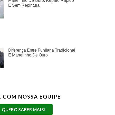
Martelinho De Ouro: Reparo Rápido
E Sem Repintura
Diferença Entre Funilaria Tradicional
E Martelinho De Ouro
E COM NOSSA EQUIPE
QUERO SABER MAIS