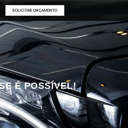
SOLICITAR ORÇAMENTO
SE É POSSÍVEL!