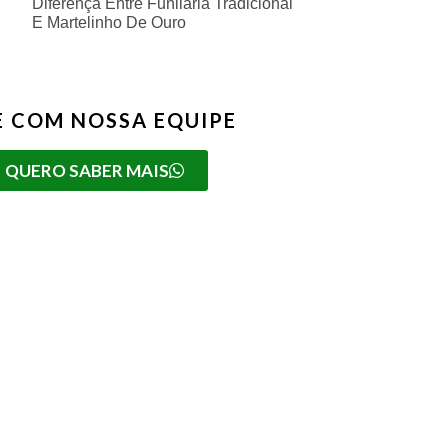
Diferença Entre Funilaria Tradicional
E Martelinho De Ouro
E COM NOSSA EQUIPE
QUERO SABER MAIS