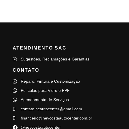
ATENDIMENTO SAC
Sugestões, Reclamações e Garantias
CONTATO
Reparo, Pintura e Customização
Películas para Vidro e PPF
Agendamento de Serviços
contato.ncautocenter@gmail.com
financeiro@neycostaautocenter.com.br
@neycostaautocenter