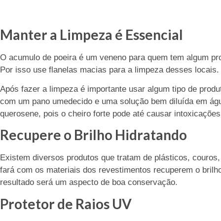
Manter a Limpeza é Essencial
O acumulo de poeira é um veneno para quem tem algum pro
Por isso use flanelas macias para a limpeza desses locais.
Após fazer a limpeza é importante usar algum tipo de produt
com um pano umedecido e uma solução bem diluída em ág
querosene, pois o cheiro forte pode até causar intoxicações
Recupere o Brilho Hidratando
Existem diversos produtos que tratam de plásticos, couros,
fará com os materiais dos revestimentos recuperem o bril
resultado será um aspecto de boa conservação.
Protetor de Raios UV