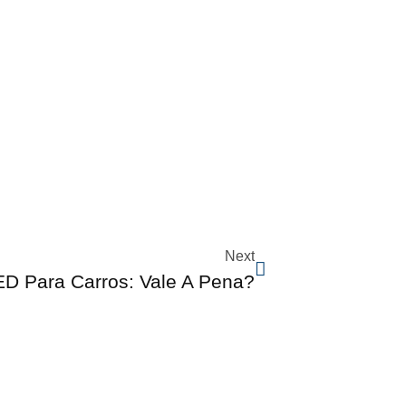
Next
ED Para Carros: Vale A Pena?