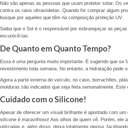
Não são apenas as pessoas que usam protetor solar. Os v
contra os raios ultravioletas. Quando for comprar algum pr
busque por aqueles que têm na composição proteção UV.
Saiba que o Sol é o responsável por esbranquiçar as peças
escurecê-las.
De Quanto em Quanto Tempo?
Essa é uma pergunta muito importante. É sugerido que se 
revestimento toda semana. No entanto, a hidratação pode s
Agora a parte externa do veículo, no caso, borrachões, plá
molduras são indicados que seja feita semanalmente. Este 
Cuidado com o Silicone!
Apesar de oferecer um visual brilhante é apontado com um 
silicone é maravilhoso! Aos olhos de quem vê. Porém, ele 
utilizadas e, além disso, deixa totalmente oleosa, facilitan