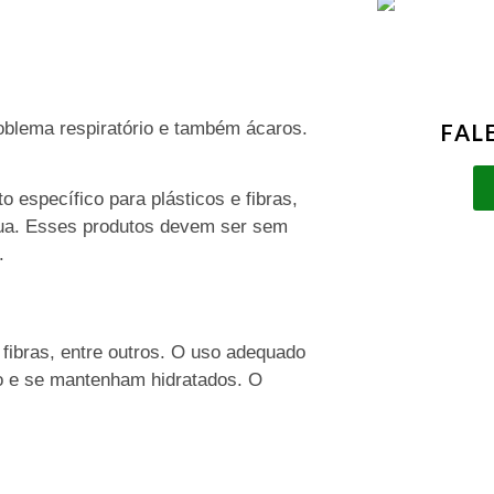
blema respiratório e também ácaros.
FAL
o específico para plásticos e fibras,
ua. Esses produtos devem ser sem
.
 fibras, entre outros. O uso adequado
ho e se mantenham hidratados. O