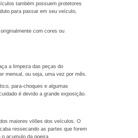
eículos também possuem protetores
oduto para passar em seu veículo,
 originalmente com cores ou
faça a limpeza das peças do
er mensal, ou seja, uma vez por mês.
stico, para-choques e algumas
cuidado é devido a grande exposição.
dos maiores vilões dos veículos. O
acaba ressecando as partes que forem
do o acumulo da poeira