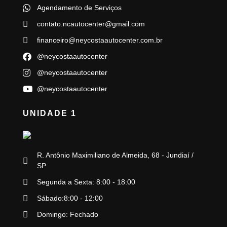
Agendamento de Serviços
contato.ncautocenter@gmail.com
financeiro@neycostaautocenter.com.br
@neycostaautocenter
@neycostaautocenter
@neycostaautocenter
UNIDADE 1
R. Antônio Maximiliano de Almeida, 68 - Jundiaí /
SP
Segunda a Sexta: 8:00 - 18:00
Sábado:8:00 - 12:00
Domingo: Fechado