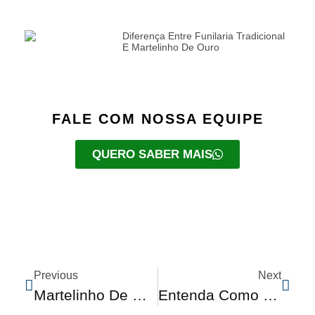
Diferença Entre Funilaria Tradicional
E Martelinho De Ouro
FALE COM NOSSA EQUIPE
QUERO SABER MAIS
Previous
Next
Martelinho De Ouro, Essa Técnica Realmente Funciona?
Entenda Como Os Sensores Para Carros Funcionam Na Prática