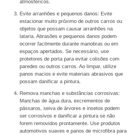
atmosféricos.
Evite arranhões e pequenos danos: Evite
estacionar muito próximo de outros carros ou
objetos que possam causar arranhões na
lataria. Abrasões e pequenos danos podem
ocorrer facilmente durante manobras ou em
espaços apertados. Se necessário, use
protetores de porta para evitar colisões com
paredes ou outros carros. Ao limpar, utilize
panos macios e evite materiais abrasivos que
possam danificar a pintura.
Remova manchas e substâncias corrosivas:
Manchas de água dura, excrementos de
pássaros, seiva de árvores e insetos podem
ser corrosivos e danificar a pintura se não
forem removidos prontamente. Use produtos
automotivos suaves e panos de microfibra para