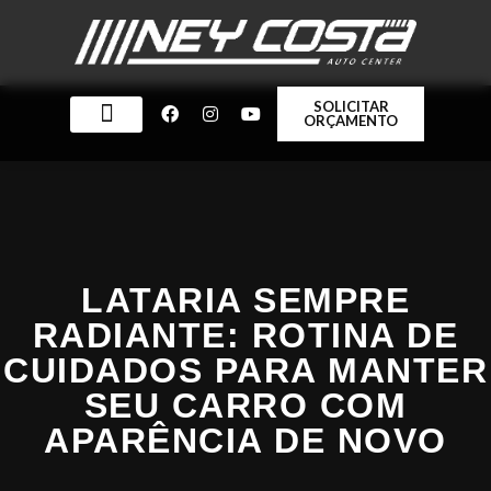
SOLICITAR
ORÇAMENTO
QUEM SOMOS
LATARIA SEMPRE
RADIANTE: ROTINA DE
CUIDADOS PARA MANTER
SEU CARRO COM
APARÊNCIA DE NOVO