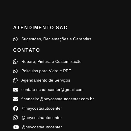
ATENDIMENTO SAC
Sugestões, Reclamações e Garantias
CONTATO
Reparo, Pintura e Customização
Películas para Vidro e PPF
Agendamento de Serviços
contato.ncautocenter@gmail.com
financeiro@neycostaautocenter.com.br
@neycostaautocenter
@neycostaautocenter
@neycostaautocenter