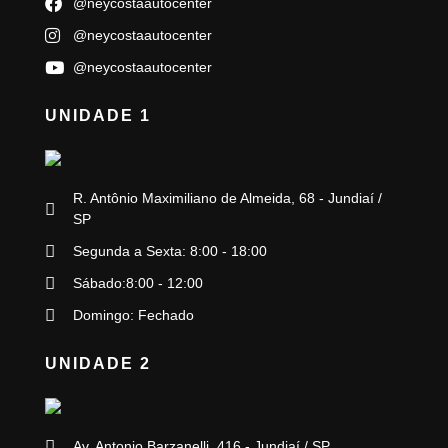
@neycostaautocenter
@neycostaautocenter
@neycostaautocenter
UNIDADE 1
R. Antônio Maximiliano de Almeida, 68 - Jundiaí /
SP
Segunda a Sexta: 8:00 - 18:00
Sábado:8:00 - 12:00
Domingo: Fechado
UNIDADE 2
Av. Antonio Barzanelli, 416 - Jundiaí / SP