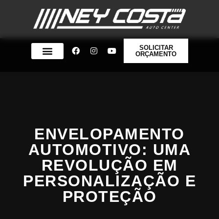
SOLICITAR
ORÇAMENTO
QUEM SOMOS
ENVELOPAMENTO
AUTOMOTIVO: UMA
REVOLUÇÃO EM
PERSONALIZAÇÃO E
PROTEÇÃO