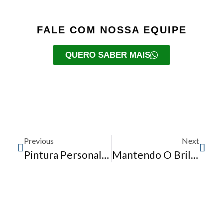
FALE COM NOSSA EQUIPE
QUERO SABER MAIS
Previous
Next
Pintura Personalizada: Explorando A Criatividade E A Individualidade Nos Veículos
Mantendo O Brilho Do Seu Carro Por Mais Tempo