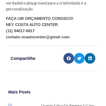
verdadeiro playground para a criatividade e a
personalização.
FAÇA UM ORÇAMENTO CONOSCO!
NEY COSTA AUTO CENTER
(11) 94017-6917
contato.ncautocenter@gmail.com
Compartilhe
Mais Posts
Quando É Hora De Repintar O Carro