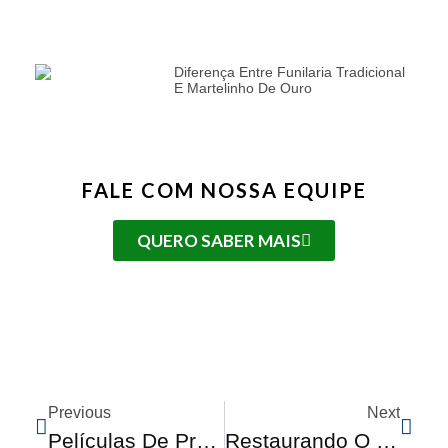
Diferença Entre Funilaria Tradicional
E Martelinho De Ouro
FALE COM NOSSA EQUIPE
QUERO SABER MAIS
Previous
Next
Películas De Proteção Solar: Mitos E Verdades
Restaurando O Brilho Do Carro: Polimento E Cristalização De Pintura