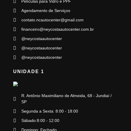
Películas para Vidro e PPF
Agendamento de Serviços
contato.ncautocenter@gmail.com
financeiro@neycostaautocenter.com.br
@neycostaautocenter
@neycostaautocenter
@neycostaautocenter
UNIDADE 1
R. Antônio Maximiliano de Almeida, 68 - Jundiaí /
SP
Segunda a Sexta: 8:00 - 18:00
Sábado:8:00 - 12:00
Domingo: Fechado