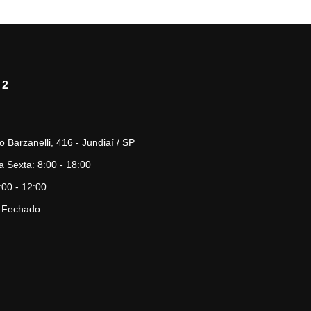
 2
o Barzanelli, 416 - Jundiaí / SP
 Sexta: 8:00 - 18:00
00 - 12:00
 Fechado