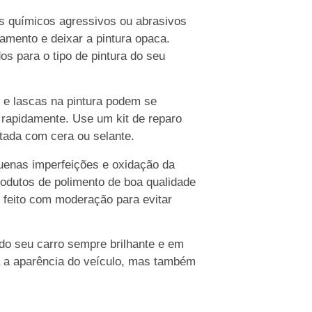
s químicos agressivos ou abrasivos
amento e deixar a pintura opaca.
s para o tipo de pintura do seu
e lascas na pintura podem se
 rapidamente. Use um kit de reparo
etada com cera ou selante.
enas imperfeições e oxidação da
 produtos de polimento de boa qualidade
 feito com moderação para evitar
do seu carro sempre brilhante e em
a a aparência do veículo, mas também