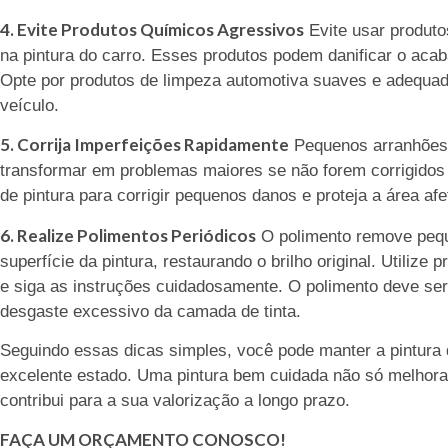
4. Evite Produtos Químicos Agressivos
Evite usar produto
na pintura do carro. Esses produtos podem danificar o acab
Opte por produtos de limpeza automotiva suaves e adequado
veículo.
5. Corrija Imperfeições Rapidamente
Pequenos arranhões 
transformar em problemas maiores se não forem corrigidos
de pintura para corrigir pequenos danos e proteja a área af
6. Realize Polimentos Periódicos
O polimento remove pequ
superfície da pintura, restaurando o brilho original. Utilize
e siga as instruções cuidadosamente. O polimento deve ser
desgaste excessivo da camada de tinta.
Seguindo essas dicas simples, você pode manter a pintura 
excelente estado. Uma pintura bem cuidada não só melhor
contribui para a sua valorização a longo prazo.
FAÇA UM ORÇAMENTO CONOSCO!