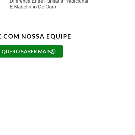
Diferença Entre Funilaria Tradicional
E Martelinho De Ouro
E COM NOSSA EQUIPE
QUERO SABER MAIS