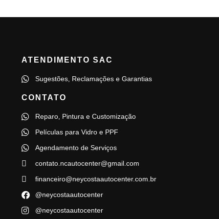
ATENDIMENTO SAC
Sugestões, Reclamações e Garantias
CONTATO
Reparo, Pintura e Customização
Películas para Vidro e PPF
Agendamento de Serviços
contato.ncautocenter@gmail.com
financeiro@neycostaautocenter.com.br
@neycostaautocenter
@neycostaautocenter