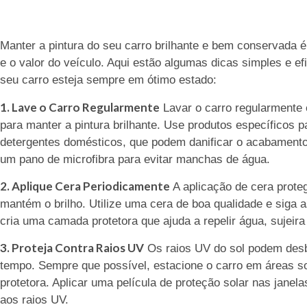
Manter a pintura do seu carro brilhante e bem conservada é
e o valor do veículo. Aqui estão algumas dicas simples e ef
seu carro esteja sempre em ótimo estado:
1. Lave o Carro Regularmente
Lavar o carro regularmente 
para manter a pintura brilhante. Use produtos específicos 
detergentes domésticos, que podem danificar o acabament
um pano de microfibra para evitar manchas de água.
2. Aplique Cera Periodicamente
A aplicação de cera proteg
mantém o brilho. Utilize uma cera de boa qualidade e siga a
cria uma camada protetora que ajuda a repelir água, sujeir
3. Proteja Contra Raios UV
Os raios UV do sol podem desbo
tempo. Sempre que possível, estacione o carro em áreas 
protetora. Aplicar uma película de proteção solar nas jane
aos raios UV.