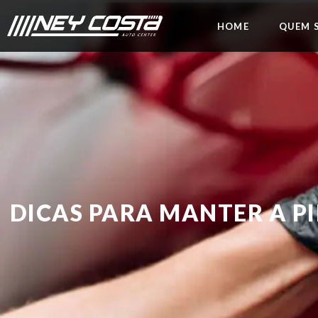
HOME
QUEM 
DICAS PARA MANTER A P