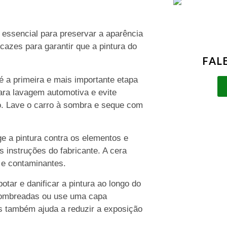
 essencial para preservar a aparência
icazes para garantir que a pintura do
FAL
é a primeira e mais importante etapa
para lavagem automotiva e evite
o. Lave o carro à sombra e seque com
e a pintura contra os elementos e
s instruções do fabricante. A cera
a e contaminantes.
tar e danificar a pintura ao longo do
sombreadas ou use uma capa
las também ajuda a reduzir a exposição