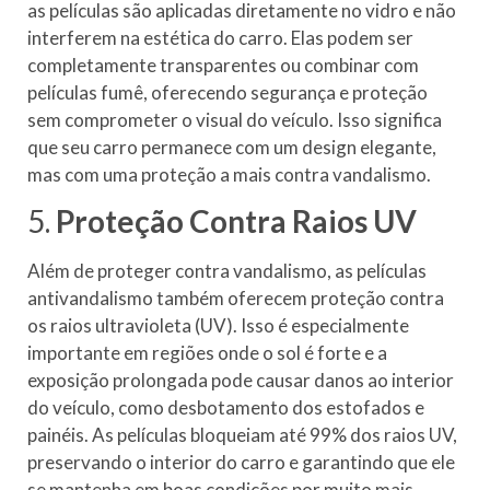
as películas são aplicadas diretamente no vidro e não
interferem na estética do carro. Elas podem ser
completamente transparentes ou combinar com
películas fumê, oferecendo segurança e proteção
sem comprometer o visual do veículo. Isso significa
que seu carro permanece com um design elegante,
mas com uma proteção a mais contra vandalismo.
5.
Proteção Contra Raios UV
Além de proteger contra vandalismo, as películas
antivandalismo também oferecem proteção contra
os raios ultravioleta (UV). Isso é especialmente
importante em regiões onde o sol é forte e a
exposição prolongada pode causar danos ao interior
do veículo, como desbotamento dos estofados e
painéis. As películas bloqueiam até 99% dos raios UV,
preservando o interior do carro e garantindo que ele
se mantenha em boas condições por muito mais