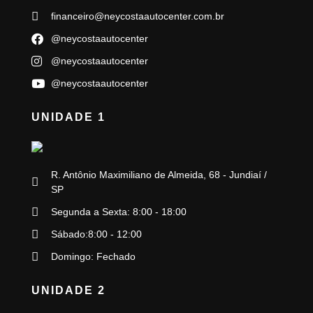
financeiro@neycostaautocenter.com.br
@neycostaautocenter
@neycostaautocenter
@neycostaautocenter
UNIDADE 1
R. Antônio Maximiliano de Almeida, 68 - Jundiaí /
SP
Segunda a Sexta: 8:00 - 18:00
Sábado:8:00 - 12:00
Domingo: Fechado
UNIDADE 2