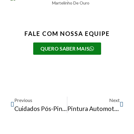
Martelinho De Ouro
FALE COM NOSSA EQUIPE
QUERO SABER MAIS
Previous
Next
Cuidados Pós-Pintura: Como Preservar O Acabamento Do Seu Carro
Pintura Automotiva: Quando É Hora De Fazer Um Novo Acabamento?