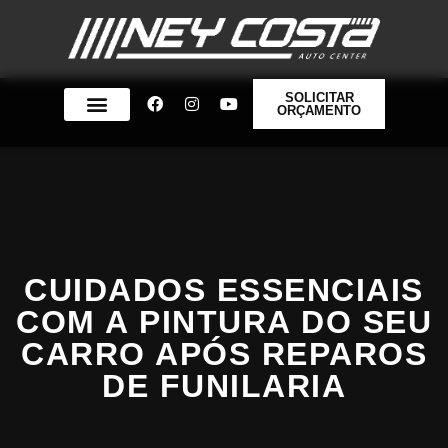
SOLICITAR
ORÇAMENTO
QUEM SOMOS
CUIDADOS ESSENCIAIS
COM A PINTURA DO SEU
CARRO APÓS REPAROS
DE FUNILARIA