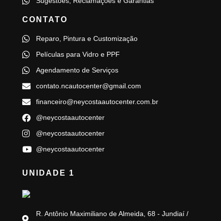
Sugestões, Reclamações e Garantias
CONTATO
Reparo, Pintura e Customização
Películas para Vidro e PPF
Agendamento de Serviços
contato.ncautocenter@gmail.com
financeiro@neycostaautocenter.com.br
@neycostaautocenter
@neycostaautocenter
@neycostaautocenter
UNIDADE 1
R. Antônio Maximiliano de Almeida, 68 - Jundiaí /