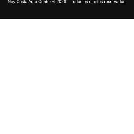
Ney Costa Auto Center ® 2026 – Todos os direitos reservados.