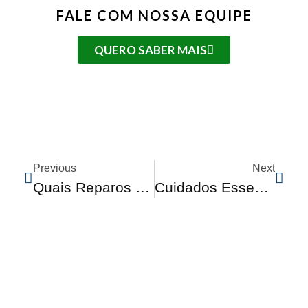
FALE COM NOSSA EQUIPE
QUERO SABER MAIS
Previous
Next
Quais Reparos Valem A Pena Fazer No Carro Antes Da Venda?
Cuidados Essenciais Com A Pintura Do Seu Carro