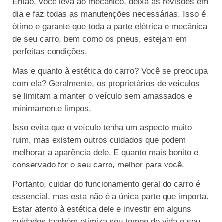
Então, você leva ao mecânico, deixa as revisões em
dia e faz todas as manutenções necessárias. Isso é
ótimo e garante que toda a parte elétrica e mecânica
de seu carro, bem como os pneus, estejam em
perfeitas condições.
Mas e quanto à estética do carro? Você se preocupa
com ela? Geralmente, os proprietários de veículos
se limitam a manter o veículo sem amassados e
minimamente limpos.
Isso evita que o veículo tenha um aspecto muito
ruim, mas existem outros cuidados que podem
melhorar a aparência dele. E quanto mais bonito e
conservado for o seu carro, melhor para você.
Portanto, cuidar do funcionamento geral do carro é
essencial, mas esta não é a única parte que importa.
Estar atento à estética dele e investir em alguns
cuidados também otimiza seu tempo de vida e seu