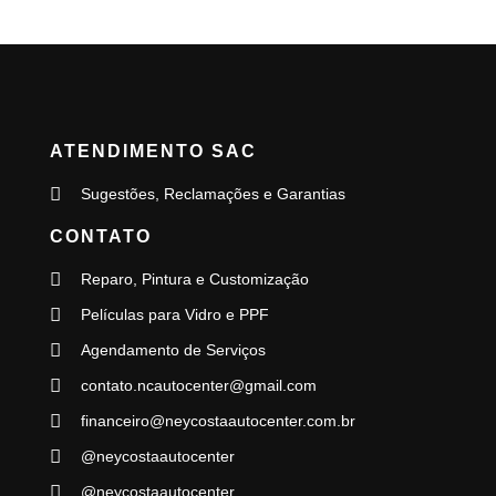
ATENDIMENTO SAC
Sugestões, Reclamações e Garantias
CONTATO
Reparo, Pintura e Customização
Películas para Vidro e PPF
Agendamento de Serviços
contato.ncautocenter@gmail.com
financeiro@neycostaautocenter.com.br
@neycostaautocenter
@neycostaautocenter