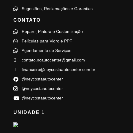
Sugestões, Reclamações e Garantias
CONTATO
Reparo, Pintura e Customização
Películas para Vidro e PPF
Agendamento de Serviços
contato.ncautocenter@gmail.com
financeiro@neycostaautocenter.com.br
@neycostaautocenter
@neycostaautocenter
@neycostaautocenter
UNIDADE 1