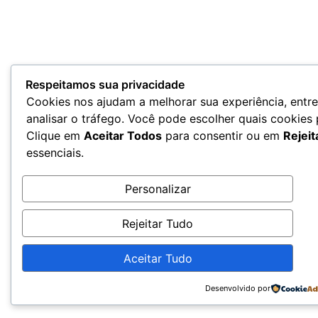
Respeitamos sua privacidade
Cookies nos ajudam a melhorar sua experiência, entr
analisar o tráfego. Você pode escolher quais cookies
Clique em
Aceitar Todos
para consentir ou em
Rejeit
essenciais.
Personalizar
Rejeitar Tudo
Aceitar Tudo
Desenvolvido por