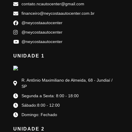
contato.ncautocenter@gmail.com
financeiro@neycostaautocenter.com.br
@neycostaautocenter
@neycostaautocenter
@neycostaautocenter
UNIDADE 1
R. Antônio Maximiliano de Almeida, 68 - Jundiaí /
SP
Segunda a Sexta: 8:00 - 18:00
Sábado:8:00 - 12:00
Domingo: Fechado
UNIDADE 2