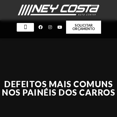
SOLICITAR
ORÇAMENTO
QUEM SOMOS
DEFEITOS MAIS COMUNS
NOS PAINÉIS DOS CARROS