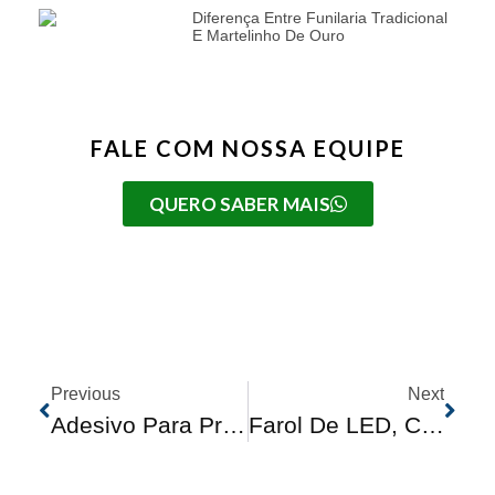
Diferença Entre Funilaria Tradicional
E Martelinho De Ouro
FALE COM NOSSA EQUIPE
QUERO SABER MAIS
Previous
Next
Adesivo Para Proteger A Pintura: Você Conhece?
Farol De LED, Como Funciona