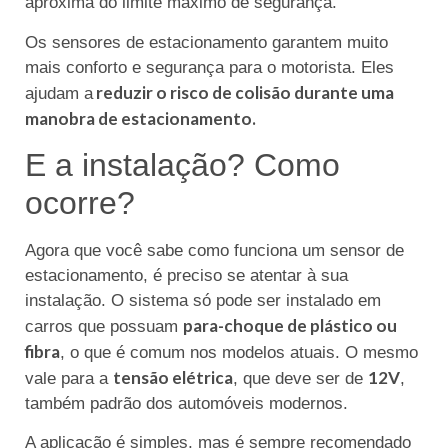
aproxima do limite máximo de segurança.
Os sensores de estacionamento garantem muito
mais conforto e segurança para o motorista. Eles
reduzir o risco de colisão durante uma
ajudam a
manobra de estacionamento.
E a instalação? Como
ocorre?
Agora que você sabe como funciona um sensor de
estacionamento, é preciso se atentar à sua
instalação. O sistema só pode ser instalado em
para-choque de plástico ou
carros que possuam
fibra
, o que é comum nos modelos atuais. O mesmo
tensão elétrica
12V
vale para a
, que deve ser de
,
também padrão dos automóveis modernos.
A aplicação é simples, mas é sempre recomendado