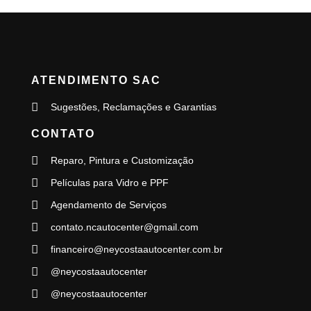
ATENDIMENTO SAC
Sugestões, Reclamações e Garantias
CONTATO
Reparo, Pintura e Customização
Películas para Vidro e PPF
Agendamento de Serviços
contato.ncautocenter@gmail.com
financeiro@neycostaautocenter.com.br
@neycostaautocenter
@neycostaautocenter