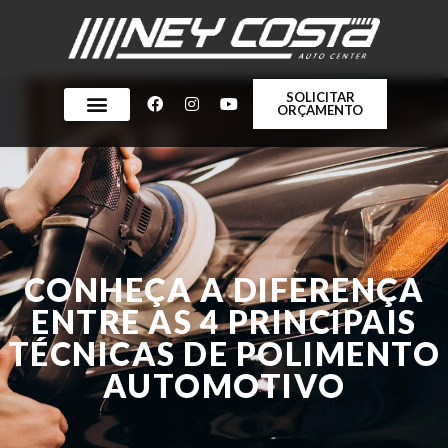
SOLICITAR
ORÇAMENTO
CONHEÇA A DIFERENÇA
ENTRE AS 4 PRINCIPAIS
TÉCNICAS DE POLIMENTO
AUTOMOTIVO