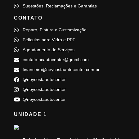
Sugestões, Reclamações e Garantias
CONTATO
Reparo, Pintura e Customização
Películas para Vidro e PPF
Agendamento de Serviços
contato.ncautocenter@gmail.com
financeiro@neycostaautocenter.com.br
@neycostaautocenter
@neycostaautocenter
@neycostaautocenter
UNIDADE 1