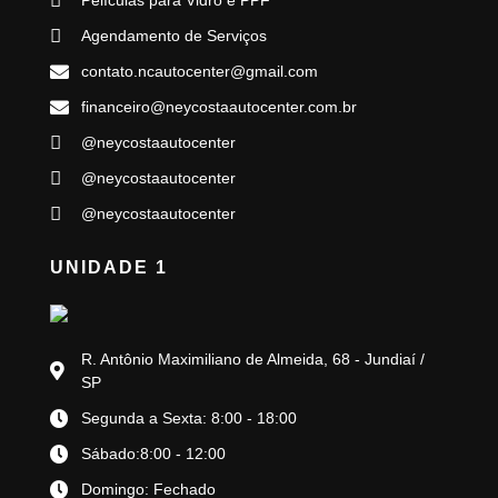
Agendamento de Serviços
contato.ncautocenter@gmail.com
financeiro@neycostaautocenter.com.br
@neycostaautocenter
@neycostaautocenter
@neycostaautocenter
UNIDADE 1
R. Antônio Maximiliano de Almeida, 68 - Jundiaí /
SP
Segunda a Sexta: 8:00 - 18:00
Sábado:8:00 - 12:00
Domingo: Fechado