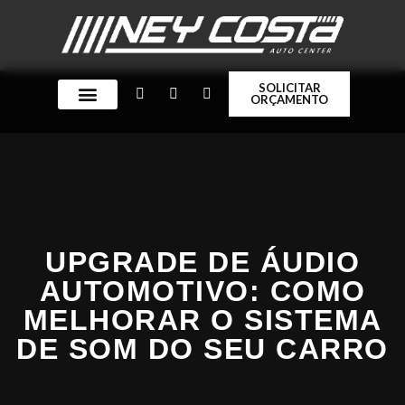
SOLICITAR
ORÇAMENTO
QUEM SOMOS
UPGRADE DE ÁUDIO
AUTOMOTIVO: COMO
MELHORAR O SISTEMA
DE SOM DO SEU CARRO