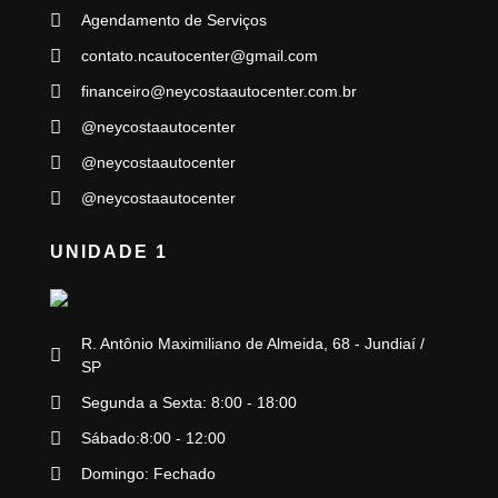
Agendamento de Serviços
contato.ncautocenter@gmail.com
financeiro@neycostaautocenter.com.br
@neycostaautocenter
@neycostaautocenter
@neycostaautocenter
UNIDADE 1
R. Antônio Maximiliano de Almeida, 68 - Jundiaí /
SP
Segunda a Sexta: 8:00 - 18:00
Sábado:8:00 - 12:00
Domingo: Fechado