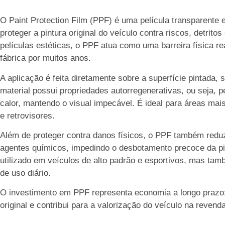
O Paint Protection Film (PPF) é uma película transparente 
proteger a pintura original do veículo contra riscos, detrit
películas estéticas, o PPF atua como uma barreira física re
fábrica por muitos anos.
A aplicação é feita diretamente sobre a superfície pintada,
material possui propriedades autorregenerativas, ou seja,
calor, mantendo o visual impecável. É ideal para áreas ma
e retrovisores.
Além de proteger contra danos físicos, o PPF também redu
agentes químicos, impedindo o desbotamento precoce da pi
utilizado em veículos de alto padrão e esportivos, mas t
de uso diário.
O investimento em PPF representa economia a longo prazo: 
original e contribui para a valorização do veículo na revenda