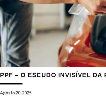
PPF – O ESCUDO INVISÍVEL DA
Agosto 20, 2025