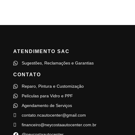
ATENDIMENTO SAC
Sugestões, Reclamações e Garantias
CONTATO
Reparo, Pintura e Customização
Películas para Vidro e PPF
Agendamento de Serviços
contato.ncautocenter@gmail.com
financeiro@neycostaautocenter.com.br
@neycostaautocenter