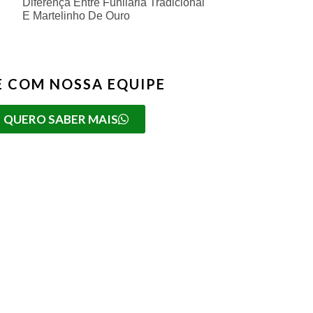
Diferença Entre Funilaria Tradicional
E Martelinho De Ouro
E COM NOSSA EQUIPE
QUERO SABER MAIS