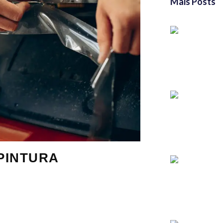
Mais Posts
 PINTURA