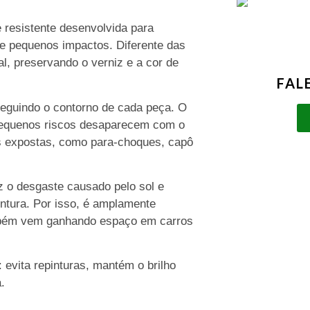
e resistente desenvolvida para
os e pequenos impactos. Diferente das
al, preservando o verniz e a cor de
FAL
 seguindo o contorno de cada peça. O
 pequenos riscos desaparecem com o
is expostas, como para-choques, capô
z o desgaste causado pelo sol e
ntura. Por isso, é amplamente
ambém vem ganhando espaço em carros
evita repinturas, mantém o brilho
.