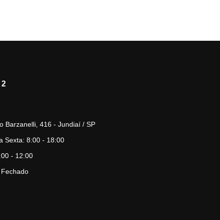
 2
o Barzanelli, 416 - Jundiaí / SP
 Sexta: 8:00 - 18:00
00 - 12:00
 Fechado