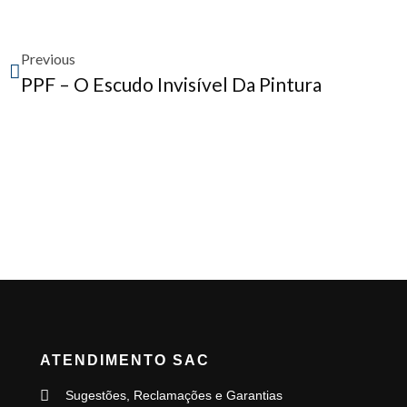
Previous
PPF – O Escudo Invisível Da Pintura
ATENDIMENTO SAC
Sugestões, Reclamações e Garantias