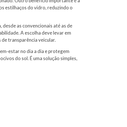
onado. Outro benefício importante é a
os estilhaços do vidro, reduzindo o
a, desde as convencionais até as de
abilidade. A escolha deve levar em
s de transparência veicular.
em-estar no dia a dia e protegem
ocivos do sol. É uma solução simples,