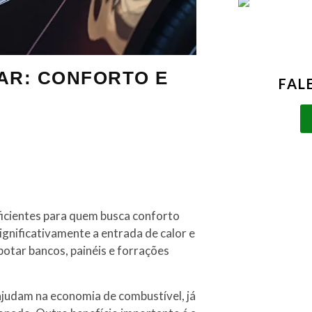
AR: CONFORTO E
FAL
ficientes para quem busca conforto
ignificativamente a entrada de calor e
botar bancos, painéis e forrações
ajudam na economia de combustível, já