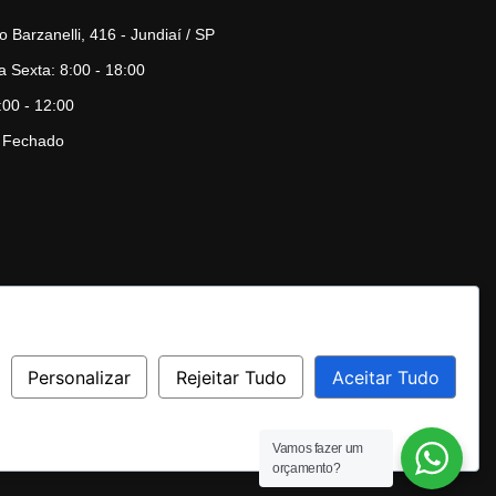
o Barzanelli, 416 - Jundiaí / SP
 Sexta: 8:00 - 18:00
00 - 12:00
 Fechado
Personalizar
Rejeitar Tudo
Aceitar Tudo
Vamos fazer um
orçamento?