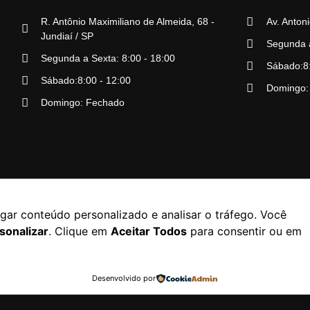
R. Antônio Maximiliano de Almeida, 68 -
Av. Antoni
Jundiaí / SP
Segunda a
Segunda a Sexta: 8:00 - 18:00
Sábado:8:
Sábado:8:00 - 12:00
Domingo:
Domingo: Fechado
gar conteúdo personalizado e analisar o tráfego. Você
sonalizar
. Clique em
Aceitar Todos
para consentir ou em
uto Center ® 2026 – Todos os direitos reservados.
Desenvolvido por