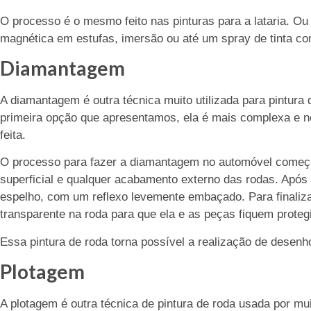
O processo é o mesmo feito nas pinturas para a lataria. Ou s
magnética em estufas, imersão ou até um spray de tinta co
Diamantagem
A diamantagem é outra técnica muito utilizada para pintura
primeira opção que apresentamos, ela é mais complexa e ne
feita.
O processo para fazer a diamantagem no automóvel começa
superficial e qualquer acabamento externo das rodas. Após
espelho, com um reflexo levemente embaçado. Para finalizar
transparente na roda para que ela e as peças fiquem proteg
Essa pintura de roda torna possível a realização de desen
Plotagem
A plotagem é outra técnica de pintura de roda usada por mui