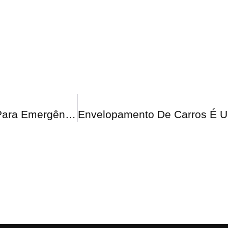
Vantagens De Ter Um Engate De Reboque Para Emergências!