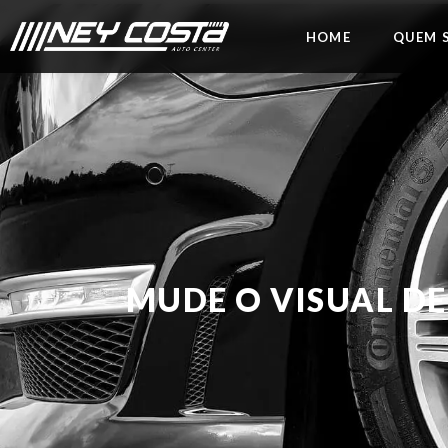
HOME
QUEM 
MUDE O VISUAL D