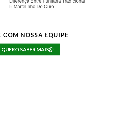
Diferença Entre Funilaria Tradicional
E Martelinho De Ouro
E COM NOSSA EQUIPE
QUERO SABER MAIS