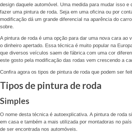
design daquele automóvel. Uma medida para mudar isso e q
fazer uma pintura de roda. Seja em uma oficina ou por cont
modificação dá um grande diferencial na aparência do carro
sobre.
A pintura de roda é uma opção para dar uma nova cara ao v
o dinheiro apertado. Essa técnica é muito popular na Euro
que diversos veículos saem de fábrica com uma cor diferent
este gosto pela modificação das rodas vem crescendo a ca
Confira agora os tipos de pintura de roda que podem ser fei
Tipos de pintura de roda
Simples
O nome desta técnica é autoexplicativa. A pintura de roda s
em casa e também a mais utilizada por montadoras no paí
de ser encontrada nos automóveis.