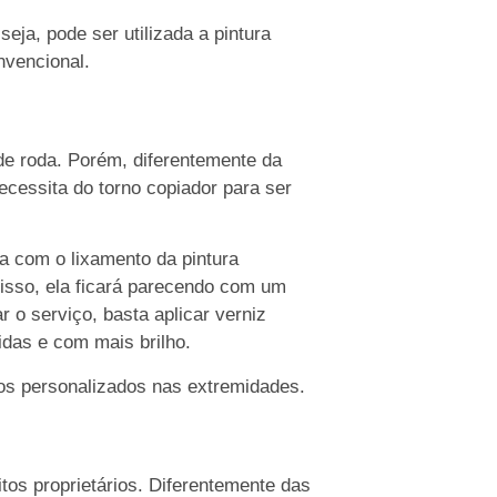
eja, pode ser utilizada a pintura
nvencional.
 de roda. Porém, diferentemente da
cessita do torno copiador para ser
 com o lixamento da pintura
 isso, ela ficará parecendo com um
 o serviço, basta aplicar verniz
idas e com mais brilho.
hos personalizados nas extremidades.
tos proprietários. Diferentemente das