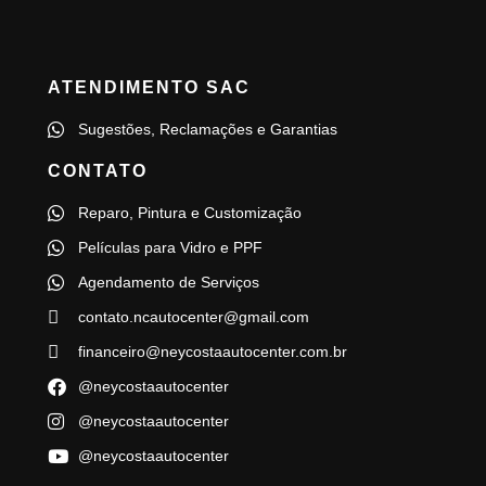
ATENDIMENTO SAC
Sugestões, Reclamações e Garantias
CONTATO
Reparo, Pintura e Customização
Películas para Vidro e PPF
Agendamento de Serviços
contato.ncautocenter@gmail.com
financeiro@neycostaautocenter.com.br
@neycostaautocenter
@neycostaautocenter
@neycostaautocenter