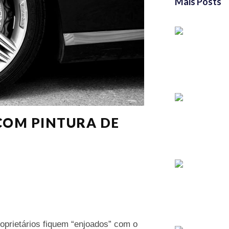
Mais Posts
 COM PINTURA DE
oprietários fiquem “enjoados” com o