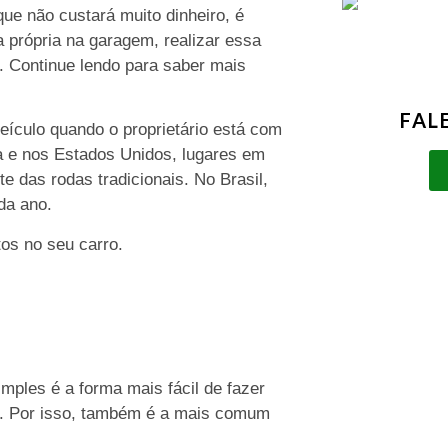
ue não custará muito dinheiro, é
a própria na garagem, realizar essa
. Continue lendo para saber mais
FAL
eículo quando o proprietário está com
pa e nos Estados Unidos, lugares em
e das rodas tradicionais. No Brasil,
da ano.
tos no seu carro.
imples é a forma mais fácil de fazer
s. Por isso, também é a mais comum