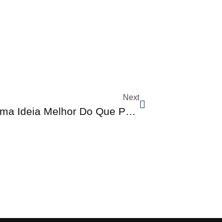
Next
Envelopamento De Carros É Uma Ideia Melhor Do Que Parece!