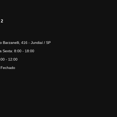
 2
o Barzanelli, 416 - Jundiaí / SP
 Sexta: 8:00 - 18:00
00 - 12:00
 Fechado