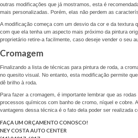
outras modificações que já mostramos, esta é recomendada
mais personalizadas. Porém, elas não perdem as característ
A modificação começa com um desvio da cor e da textura qu
com que ela tenha um aspecto mais próximo da pintura origi
proprietário retire-a facilmente, caso deseje vender o seu a
Cromagem
Finalizando a lista de técnicas para pintura de roda, a c
no quesito visual. No entanto, esta modificação permite que
dê brilho à roda.
Para fazer a cromagem, é importante lembrar que as rodas
processos químicos com banho de cromo, níquel e cobre. 
vantagens dessa técnica é o fato dela poder ser realizada 
FAÇA UM ORÇAMENTO CONOSCO!
NEY COSTA AUTO CENTER