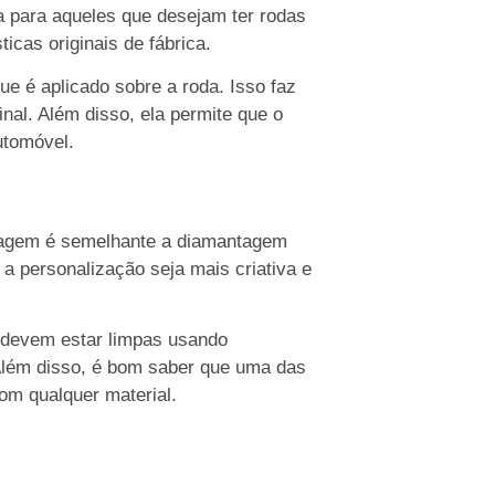
 para aqueles que desejam ter rodas
icas originais de fábrica.
e é aplicado sobre a roda. Isso faz
nal. Além disso, ela permite que o
utomóvel.
romagem é semelhante a diamantagem
 a personalização seja mais criativa e
 devem estar limpas usando
Além disso, é bom saber que uma das
com qualquer material.